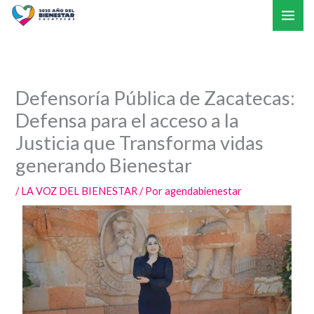
Ir
al
contenido
Defensoría Pública de Zacatecas:
Defensa para el acceso a la
Justicia que Transforma vidas
generando Bienestar
/
LA VOZ DEL BIENESTAR
/ Por
agendabienestar