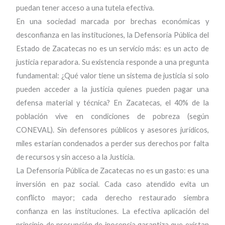
puedan tener acceso a una tutela efectiva.
En una sociedad marcada por brechas económicas y
desconfianza en las instituciones, la Defensoría Pública del
Estado de Zacatecas no es un servicio más: es un acto de
justicia reparadora. Su existencia responde a una pregunta
fundamental: ¿Qué valor tiene un sistema de justicia si solo
pueden acceder a la justicia quienes pueden pagar una
defensa material y técnica? En Zacatecas, el 40% de la
población vive en condiciones de pobreza (según
CONEVAL). Sin defensores públicos y asesores jurídicos,
miles estarían condenados a perder sus derechos por falta
de recursos y sin acceso a la Justicia.
La Defensoría Pública de Zacatecas no es un gasto: es una
inversión en paz social. Cada caso atendido evita un
conflicto mayor; cada derecho restaurado siembra
confianza en las instituciones. La efectiva aplicación del
principio de presunción de inocencia garantiza que existan